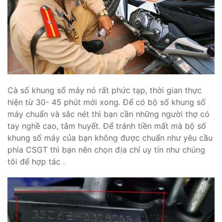
Cà số khung số máy nó rất phức tạp, thời gian thực
hiện từ 30- 45 phút mới xong. Để có bộ số khung số
máy chuẩn và sắc nét thì bạn cần những người thợ có
tay nghề cao, tâm huyết. Để tránh tiền mất mà bộ số
khung số máy của bạn không được chuẩn như yêu cầu
phía CSGT thì bạn nên chọn địa chỉ uy tín như chúng
tôi để hợp tác .