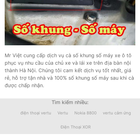
Mr Việt cung cấp dịch vụ cà số khung số máy xe ô tô
phục vụ nhu cầu của chủ xe và lái xe trên địa bàn nội
thành Hà Nội. Chúng tôi cam kết dịch vụ tốt nhất, giá
rẻ, hỗ trợ tận nhà và 100% số khung số máy sau khi cà
được chấp nhận.
Tìm kiếm nhiều:
điện thoại vertu
Vertu
Nokia 8800
vertu cảm ứng
Điện Thoại XOR