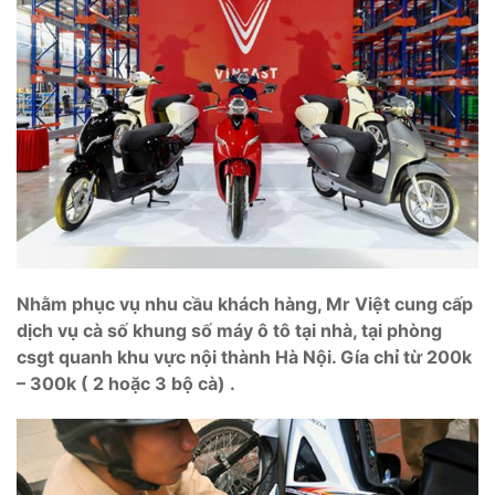
Nhằm phục vụ nhu cầu khách hàng, Mr Việt cung cấp
dịch vụ cà số khung số máy ô tô tại nhà, tại phòng
csgt quanh khu vực nội thành Hà Nội. Gía chỉ từ 200k
– 300k ( 2 hoặc 3 bộ cà) .