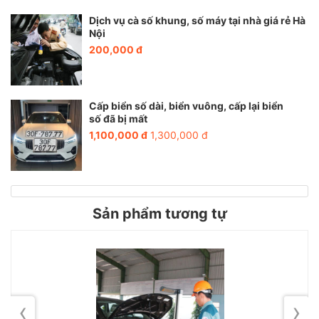
Dịch vụ cà số khung, số máy tại nhà giá rẻ Hà
Nội
200,000 đ
Cấp biển số dài, biển vuông, cấp lại biển
số đã bị mất
1,100,000 đ
1,300,000 đ
Sản phẩm tương tự
‹
›