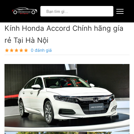
Kính Honda Accord Chính hãng gía
rẻ Tại Hà Nội
0 đánh giá