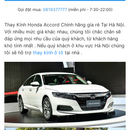
Gọi đặt mua:
0819377777
(miễn phí - 7:30-22:00)
Thay Kính Honda Accord Chính hãng gía rẻ Tại Hà Nội.
Với nhiều mức giá khác nhau, chúng tôi chắc chắn sẽ
đáp ứng mọi nhu cầu của quý khách, từ khách hàng
khó tính nhất . Nếu quý khách ở khu vực Hà Nội chúng
tôi sẽ hỗ trợ
thay kính ô tô
tại nhà .