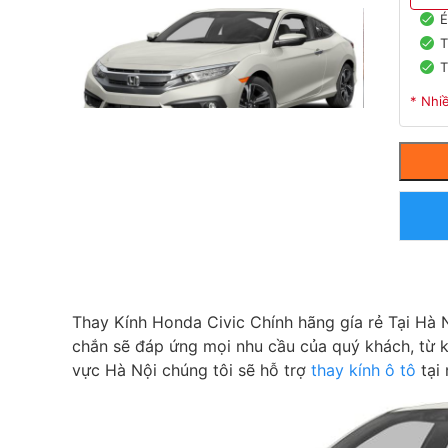
E
T
T
* Nhi
Thay Kính Honda Civic Chính hãng gía rẻ Tại Hà N
chắn sẽ đáp ứng mọi nhu cầu của quý khách, từ k
vực Hà Nội chúng tôi sẽ hỗ trợ
thay kính ô tô
tại 