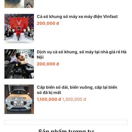
Cà số khung số máy xe máy điện Vinfast
200,000 đ
Dịch vụ cà số khung, số máy tại nhà giá rẻ Hà
Nội
200,000 đ
Cấp biển số dài, biển vuông, cấp lại biển
số đã bị mất
1,100,000 đ
1,300,000 đ
Sản phẩm tương tự