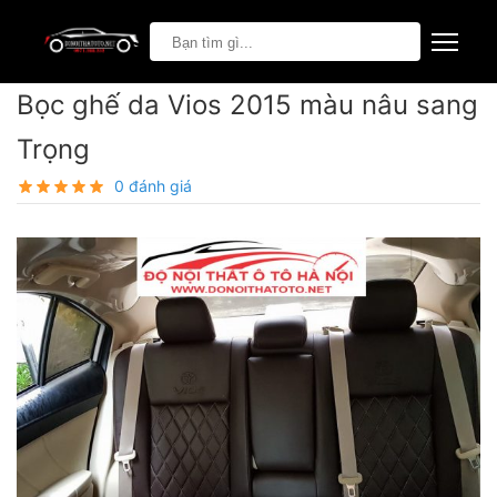
Bọc ghế da Vios 2015 màu nâu sang
Trọng
0 đánh giá