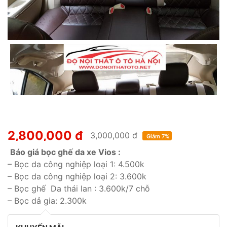
2,800,000 đ
3,000,000 đ
Giảm 7%
Báo giá bọc ghế da xe Vios :
– Bọc da công nghiệp loại 1: 4.500k
– Bọc da công nghiệp loại 2: 3.600k
– Bọc ghế Da thái lan : 3.600k/7 chỗ
– Bọc dả gia: 2.300k