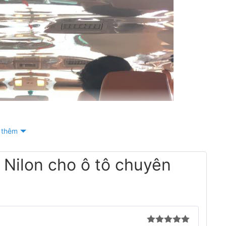
 thêm
 Nilon cho ô tô chuyên