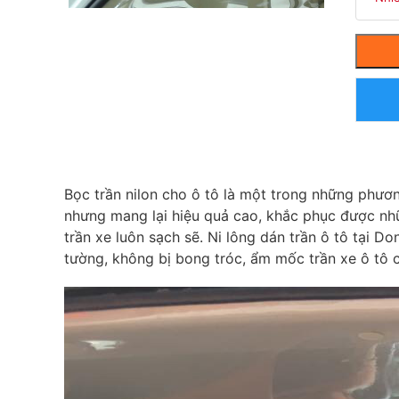
Bọc trần nilon cho ô tô là một trong những phươn
nhưng mang lại hiệu quả cao, khắc phục được nh
trần xe luôn sạch sẽ. Ni lông dán trần ô tô tại Don
tường, không bị bong tróc, ẩm mốc trần xe ô tô 