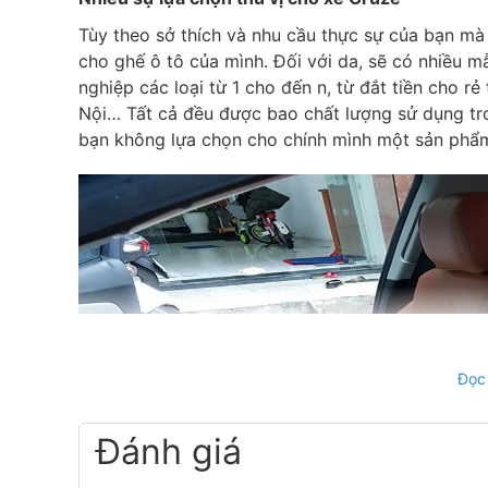
Tùy theo sở thích và nhu cầu thực sự của bạn m
cho ghế ô tô của mình. Đối với da, sẽ có nhiều m
nghiệp các loại từ 1 cho đến n, từ đắt tiền cho rẻ
Nội… Tất cả đều được bao chất lượng sử dụng tro
bạn không lựa chọn cho chính mình một sản phẩ
Đọc
Đánh giá