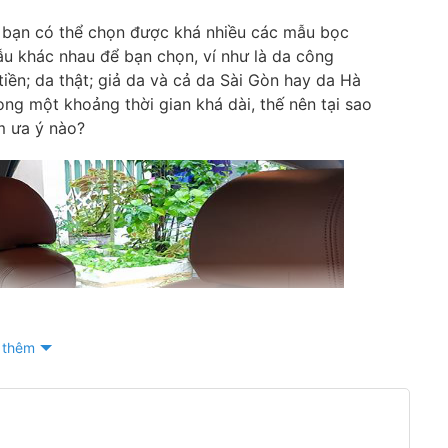
à bạn có thể chọn được khá nhiều các mẫu bọc
ẫu khác nhau để bạn chọn, ví như là da công
 tiền; da thật; giả da và cả da Sài Gòn hay da Hà
ng một khoảng thời gian khá dài, thế nên tại sao
m ưa ý nào?
 thêm