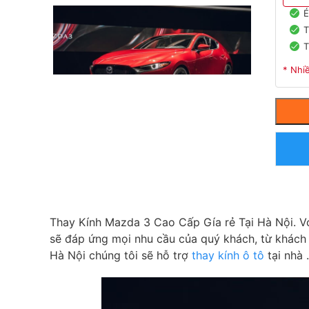
E
T
T
* Nhi
Thay Kính Mazda 3 Cao Cấp Gía rẻ Tại Hà Nội. Vớ
sẽ đáp ứng mọi nhu cầu của quý khách, từ khách 
Hà Nội chúng tôi sẽ hỗ trợ
thay kính ô tô
tại nhà .