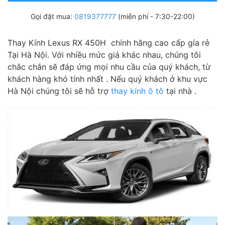
Gọi đặt mua:
0819377777
(miễn phí - 7:30-22:00)
Thay Kính Lexus RX 450H chính hãng cao cấp gía rẻ
Tại Hà Nội. Với nhiều mức giá khác nhau, chúng tôi
chắc chắn sẽ đáp ứng mọi nhu cầu của quý khách, từ
khách hàng khó tính nhất . Nếu quý khách ở khu vực
Hà Nội chúng tôi sẽ hỗ trợ
thay kính ô tô
tại nhà .