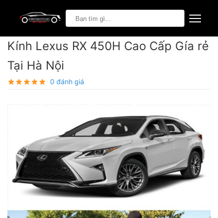
Kính Lexus RX 450H Cao Cấp Gía rẻ
Tại Hà Nội
0 đánh giá